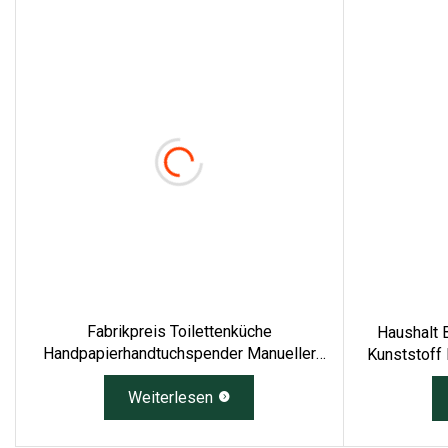
Fabrikpreis Toilettenküche
Haushalt 
Handpapierhandtuchspender Manueller
Kunststoff
Kosmetiktuchkasten Papier
Organizer T
Weiterlesen