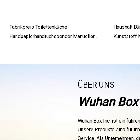
Fabrikpreis Toilettenküche
Haushalt Bü
Handpapierhandtuchspender Manueller
Kunststoff
Kosmetiktuchkasten Papier
Organizer 
Organizer
ÜBER UNS
Wuhan Box 
Wuhan Box Inc. ist ein füh
Unsere Produkte sind für ihr
Service. Als Unternehmen, da