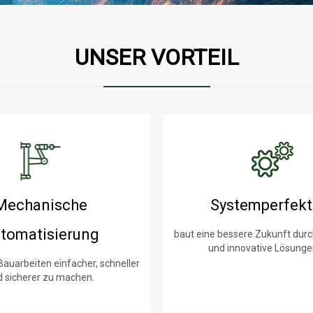
UNSER VORTEIL
Mechanische
Systemperfekt
tomatisierung
baut eine bessere Zukunft durc
und innovative Lösunge
 Bauarbeiten einfacher, schneller
d sicherer zu machen.