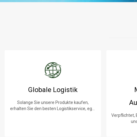
Globale Logistik
Au
Solange Sie unsere Produkte kaufen,
erhalten Sie den besten Logistikservice, egal
wo Sie sind.
Verpflichtet,
un