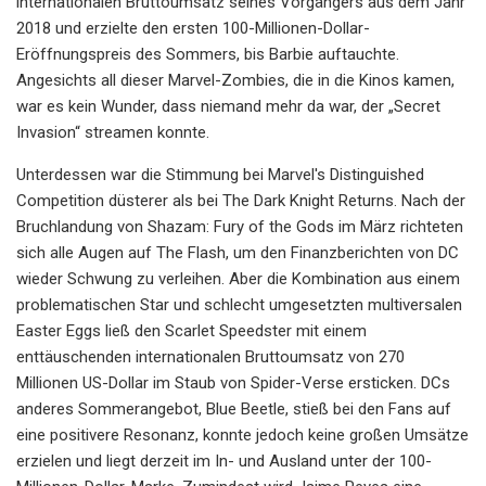
internationalen Bruttoumsatz seines Vorgängers aus dem Jahr
2018 und erzielte den ersten 100-Millionen-Dollar-
Eröffnungspreis des Sommers, bis Barbie auftauchte.
Angesichts all dieser Marvel-Zombies, die in die Kinos kamen,
war es kein Wunder, dass niemand mehr da war, der „Secret
Invasion“ streamen konnte.
Unterdessen war die Stimmung bei Marvel's Distinguished
Competition düsterer als bei The Dark Knight Returns. Nach der
Bruchlandung von Shazam: Fury of the Gods im März richteten
sich alle Augen auf The Flash, um den Finanzberichten von DC
wieder Schwung zu verleihen. Aber die Kombination aus einem
problematischen Star und schlecht umgesetzten multiversalen
Easter Eggs ließ den Scarlet Speedster mit einem
enttäuschenden internationalen Bruttoumsatz von 270
Millionen US-Dollar im Staub von Spider-Verse ersticken. DCs
anderes Sommerangebot, Blue Beetle, stieß bei den Fans auf
eine positivere Resonanz, konnte jedoch keine großen Umsätze
erzielen und liegt derzeit im In- und Ausland unter der 100-