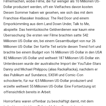
Filmemachen, wobei Filme, die für weniger als 10 Millionen US-
Dollar produziert werden, oft ein Vielfaches davon kosten.
Diesen Sommer haben wir gesehen, wie sich das mit dem
Franchise-Klassiker Insidious: The Red Door und einem
Emporkömmling aus dem Land Down Under, Talk to Me,
abspielte. Das heimtückische Geldverdienen war kaum eine
Überraschung: Die ersten vier Filme brachten satte 542
Millionen US-Dollar ein, bei einem Gesamtbudget von nur 26
Millionen US-Dollar. Der fünfte Teil setzte diesen Trend fort und
brachte bei einem Budget von 16 Millionen US-Dollar in den USA
82 Millionen US-Dollar und weltweit 187 Millionen US-Dollar ein.
Unterdessen wurde der australische Import der YouTube-Stars
Danny und Michael Philippou (alias RackaRacka), nachdem er
das Publikum auf Sundance, SXSW und Comic-Con
schockierte, für nur 4,5 Millionen US-Dollar produziert und
erzielte weltweit 55 Millionen US-Dollar. Eine Fortsetzung ist
offensichtlich bereits in Arbeit.
Horrorfans waren offenbar zu beschäftigt damit, mit dem