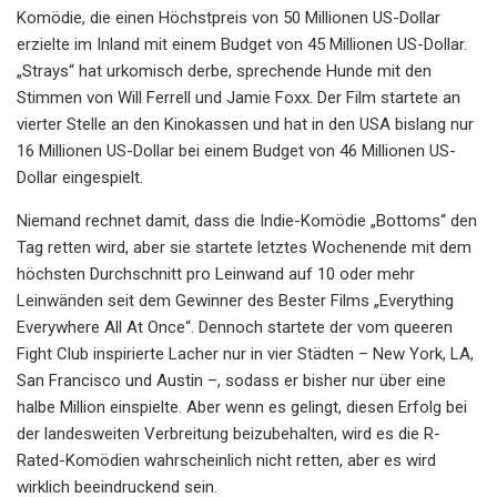
Komödie, die einen Höchstpreis von 50 Millionen US-Dollar
erzielte im Inland mit einem Budget von 45 Millionen US-Dollar.
„Strays“ hat urkomisch derbe, sprechende Hunde mit den
Stimmen von Will Ferrell und Jamie Foxx. Der Film startete an
vierter Stelle an den Kinokassen und hat in den USA bislang nur
16 Millionen US-Dollar bei einem Budget von 46 Millionen US-
Dollar eingespielt.
Niemand rechnet damit, dass die Indie-Komödie „Bottoms“ den
Tag retten wird, aber sie startete letztes Wochenende mit dem
höchsten Durchschnitt pro Leinwand auf 10 oder mehr
Leinwänden seit dem Gewinner des Bester Films „Everything
Everywhere All At Once“. Dennoch startete der vom queeren
Fight Club inspirierte Lacher nur in vier Städten – New York, LA,
San Francisco und Austin –, sodass er bisher nur über eine
halbe Million einspielte. Aber wenn es gelingt, diesen Erfolg bei
der landesweiten Verbreitung beizubehalten, wird es die R-
Rated-Komödien wahrscheinlich nicht retten, aber es wird
wirklich beeindruckend sein.