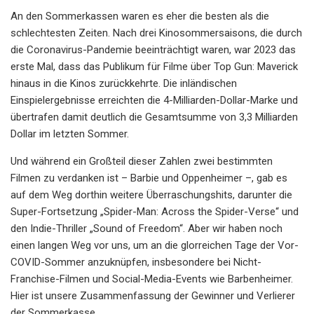
An den Sommerkassen waren es eher die besten als die
schlechtesten Zeiten. Nach drei Kinosommersaisons, die durch
die Coronavirus-Pandemie beeinträchtigt waren, war 2023 das
erste Mal, dass das Publikum für Filme über Top Gun: Maverick
hinaus in die Kinos zurückkehrte. Die inländischen
Einspielergebnisse erreichten die 4-Milliarden-Dollar-Marke und
übertrafen damit deutlich die Gesamtsumme von 3,3 Milliarden
Dollar im letzten Sommer.
Und während ein Großteil dieser Zahlen zwei bestimmten
Filmen zu verdanken ist – Barbie und Oppenheimer –, gab es
auf dem Weg dorthin weitere Überraschungshits, darunter die
Super-Fortsetzung „Spider-Man: Across the Spider-Verse“ und
den Indie-Thriller „Sound of Freedom“. Aber wir haben noch
einen langen Weg vor uns, um an die glorreichen Tage der Vor-
COVID-Sommer anzuknüpfen, insbesondere bei Nicht-
Franchise-Filmen und Social-Media-Events wie Barbenheimer.
Hier ist unsere Zusammenfassung der Gewinner und Verlierer
der Sommerkasse.