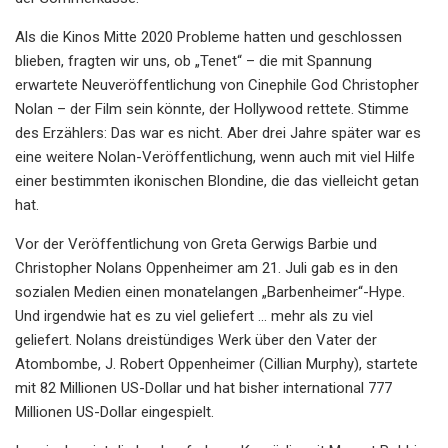
Als die Kinos Mitte 2020 Probleme hatten und geschlossen
blieben, fragten wir uns, ob „Tenet“ – die mit Spannung
erwartete Neuveröffentlichung von Cinephile God Christopher
Nolan – der Film sein könnte, der Hollywood rettete. Stimme
des Erzählers: Das war es nicht. Aber drei Jahre später war es
eine weitere Nolan-Veröffentlichung, wenn auch mit viel Hilfe
einer bestimmten ikonischen Blondine, die das vielleicht getan
hat.
Vor der Veröffentlichung von Greta Gerwigs Barbie und
Christopher Nolans Oppenheimer am 21. Juli gab es in den
sozialen Medien einen monatelangen „Barbenheimer“-Hype.
Und irgendwie hat es zu viel geliefert ... mehr als zu viel
geliefert. Nolans dreistündiges Werk über den Vater der
Atombombe, J. Robert Oppenheimer (Cillian Murphy), startete
mit 82 Millionen US-Dollar und hat bisher international 777
Millionen US-Dollar eingespielt.