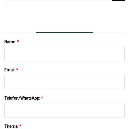
Im IKEA-Stil Neu Gedacht
Name:
*
Email:
*
Telefon/WhatsApp:
*
Thema:
*