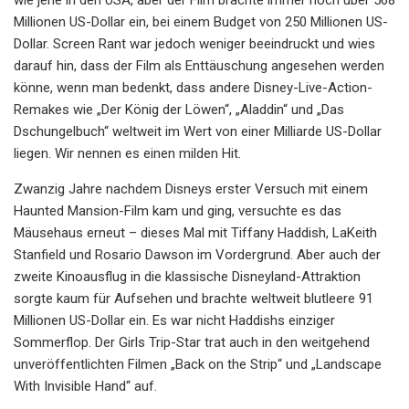
Millionen US-Dollar ein, bei einem Budget von 250 Millionen US-
Dollar. Screen Rant war jedoch weniger beeindruckt und wies
darauf hin, dass der Film als Enttäuschung angesehen werden
könne, wenn man bedenkt, dass andere Disney-Live-Action-
Remakes wie „Der König der Löwen“, „Aladdin“ und „Das
Dschungelbuch“ weltweit im Wert von einer Milliarde US-Dollar
liegen. Wir nennen es einen milden Hit.
Zwanzig Jahre nachdem Disneys erster Versuch mit einem
Haunted Mansion-Film kam und ging, versuchte es das
Mäusehaus erneut – dieses Mal mit Tiffany Haddish, LaKeith
Stanfield und Rosario Dawson im Vordergrund. Aber auch der
zweite Kinoausflug in die klassische Disneyland-Attraktion
sorgte kaum für Aufsehen und brachte weltweit blutleere 91
Millionen US-Dollar ein. Es war nicht Haddishs einziger
Sommerflop. Der Girls Trip-Star trat auch in den weitgehend
unveröffentlichten Filmen „Back on the Strip“ und „Landscape
With Invisible Hand“ auf.