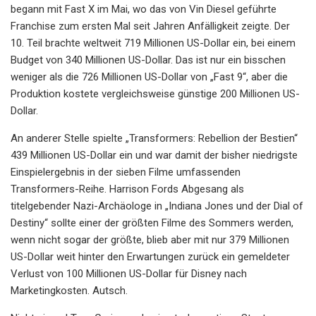
begann mit Fast X im Mai, wo das von Vin Diesel geführte
Franchise zum ersten Mal seit Jahren Anfälligkeit zeigte. Der
10. Teil brachte weltweit 719 Millionen US-Dollar ein, bei einem
Budget von 340 Millionen US-Dollar. Das ist nur ein bisschen
weniger als die 726 Millionen US-Dollar von „Fast 9“, aber die
Produktion kostete vergleichsweise günstige 200 Millionen US-
Dollar.
An anderer Stelle spielte „Transformers: Rebellion der Bestien“
439 Millionen US-Dollar ein und war damit der bisher niedrigste
Einspielergebnis in der sieben Filme umfassenden
Transformers-Reihe. Harrison Fords Abgesang als
titelgebender Nazi-Archäologe in „Indiana Jones und der Dial of
Destiny“ sollte einer der größten Filme des Sommers werden,
wenn nicht sogar der größte, blieb aber mit nur 379 Millionen
US-Dollar weit hinter den Erwartungen zurück ein gemeldeter
Verlust von 100 Millionen US-Dollar für Disney nach
Marketingkosten. Autsch.