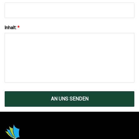
Inhalt:
*
AN UNS SENDEN