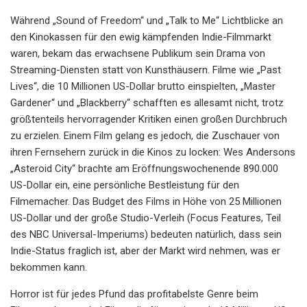
Während „Sound of Freedom“ und „Talk to Me“ Lichtblicke an
den Kinokassen für den ewig kämpfenden Indie-Filmmarkt
waren, bekam das erwachsene Publikum sein Drama von
Streaming-Diensten statt von Kunsthäusern. Filme wie „Past
Lives“, die 10 Millionen US-Dollar brutto einspielten, „Master
Gardener“ und „Blackberry“ schafften es allesamt nicht, trotz
größtenteils hervorragender Kritiken einen großen Durchbruch
zu erzielen. Einem Film gelang es jedoch, die Zuschauer von
ihren Fernsehern zurück in die Kinos zu locken: Wes Andersons
„Asteroid City“ brachte am Eröffnungswochenende 890.000
US-Dollar ein, eine persönliche Bestleistung für den
Filmemacher. Das Budget des Films in Höhe von 25 Millionen
US-Dollar und der große Studio-Verleih (Focus Features, Teil
des NBC Universal-Imperiums) bedeuten natürlich, dass sein
Indie-Status fraglich ist, aber der Markt wird nehmen, was er
bekommen kann.
Horror ist für jedes Pfund das profitabelste Genre beim